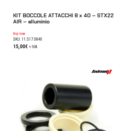
KIT BOCCOLE ATTACCHI 8 x 40 – STX22
AIR – alluminio
Buy now
SKU: 11.S17.0840
15,00
€
+ IVA