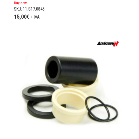
Buy now
SKU: 11.S17.0845
15,00
€
+ IVA