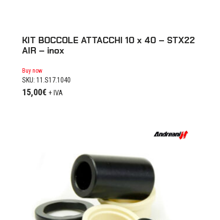
KIT BOCCOLE ATTACCHI 10 x 40 – STX22
AIR – inox
Buy now
SKU: 11.S17.1040
15,00
€
+ IVA