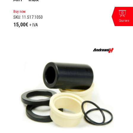
Buy now
SKU: 11.S17.1050
Courses
15,00
€
+ IVA