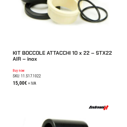
KIT BOCCOLE ATTACCHI 10 x 22 – STX22
AIR – inox
Buy now
SKU: 11.S17.1022
15,00
€
+ IVA