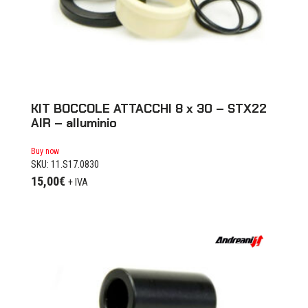
KIT BOCCOLE ATTACCHI 8 x 30 – STX22
AIR – alluminio
Buy now
SKU: 11.S17.0830
15,00
€
+ IVA