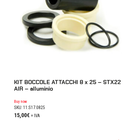
KIT BOCCOLE ATTACCHI 8 x 25 – STX22
AIR – alluminio
Buy now
SKU: 11.S17.0825
15,00
€
+ IVA