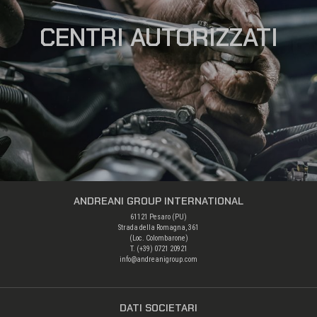
CENTRI AUTORIZZATI
ANDREANI GROUP INTERNATIONAL
61121 Pesaro (PU)
Strada della Romagna, 361
(Loc. Colombarone)
T. (+39)
0721 20921
info@andreanigroup.com
DATI SOCIETARI