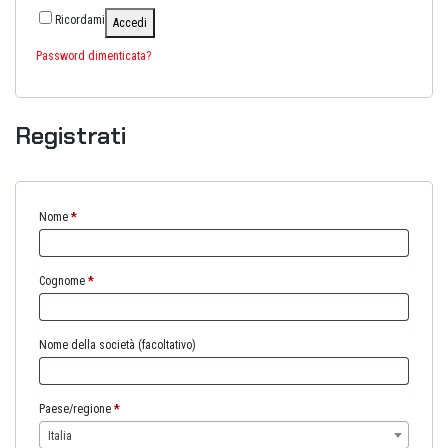
Ricordami
Accedi
Password dimenticata?
Registrati
Nome
*
Cognome
*
Nome della società
(facoltativo)
Paese/regione
*
Italia