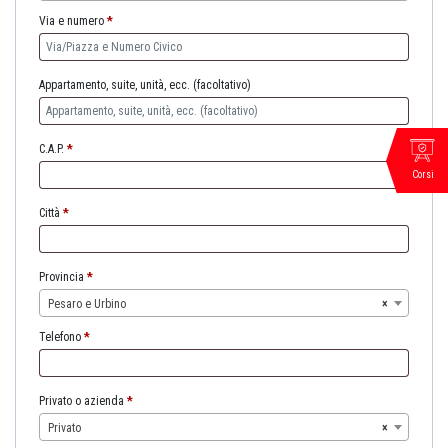
Via e numero
*
Appartamento, suite, unità, ecc.
(facoltativo)
C.A.P.
*
Corsi
Città
*
Provincia
*
Pesaro e Urbino
×
Telefono
*
Privato o azienda
*
Privato
×