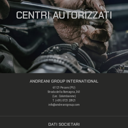
CENTRI AUTORIZZATI
ANDREANI GROUP INTERNATIONAL
61121 Pesaro (PU)
Strada della Romagna, 361
(Loc. Colombarone)
T. (+39)
0721 20921
info@andreanigroup.com
DATI SOCIETARI