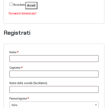
Ricordami
Accedi
Password dimenticata?
Registrati
Nome
*
Cognome
*
Nome della società
(facoltativo)
Paese/regione
*
Italia