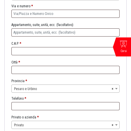
Via e numero
*
Appartamento, suite, unità, ecc.
(facoltativo)
C.A.P.
*
Corsi
Città
*
Provincia
*
Pesaro e Urbino
×
Telefono
*
Privato o azienda
*
Privato
×