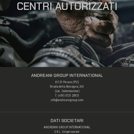
CENTRI AUTORIZZATI
ANDREANI GROUP INTERNATIONAL
61121 Pesaro (PU)
Strada della Romagna, 361
(Loc. Colombarone)
T. (+39)
0721 20921
info@andreanigroup.com
DATI SOCIETARI
ANDREANI GROUP INTERNATIONAL
S.R.L. Unipersonale