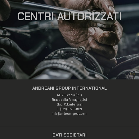
CENTRI AUTORIZZATI
ANDREANI GROUP INTERNATIONAL
61121 Pesaro (PU)
Strada della Romagna, 361
(Loc. Colombarone)
T. (+39)
0721 20921
info@andreanigroup.com
DATI SOCIETARI