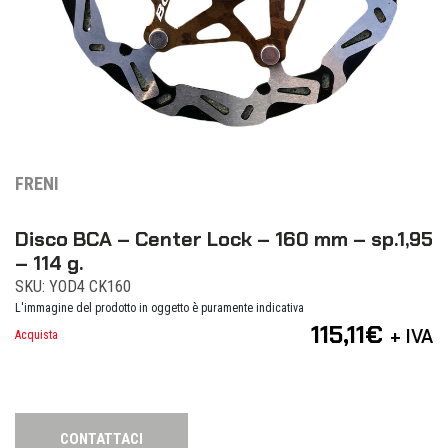
FRENI
Disco BCA – Center Lock – 160 mm – sp.1,95
– 114 g.
SKU: YOD4 CK160
L'immagine del prodotto in oggetto è puramente indicativa
115,11
€
+ IVA
Acquista
CONTATTACI