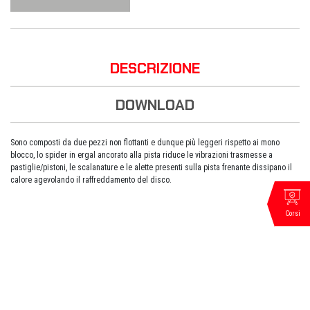
DESCRIZIONE
DOWNLOAD
Sono composti da due pezzi non flottanti e dunque più leggeri rispetto ai mono
blocco, lo spider in ergal ancorato alla pista riduce le vibrazioni trasmesse a
pastiglie/pistoni, le scalanature e le alette presenti sulla pista frenante dissipano il
calore agevolando il raffreddamento del disco.
Corsi