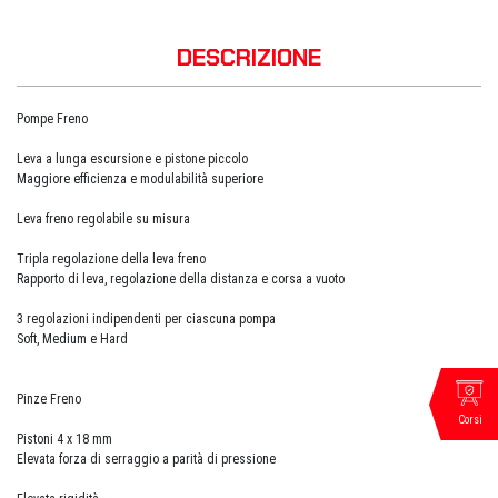
DESCRIZIONE
Pompe Freno
Leva a lunga escursione e pistone piccolo
Maggiore efficienza e modulabilità superiore
Leva freno regolabile su misura
Tripla regolazione della leva freno
Rapporto di leva, regolazione della distanza e corsa a vuoto
3 regolazioni indipendenti per ciascuna pompa
Soft, Medium e Hard
Pinze Freno
Corsi
Pistoni 4 x 18 mm
Elevata forza di serraggio a parità di pressione