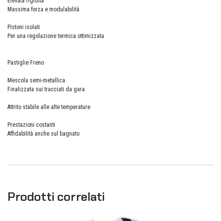
Elevata rigidità
Massima forza e modulabilità
Pistoni isolati
Per una regolazione termica ottimizzata
Pastiglie Freno
Mescola semi-metallica
Finalizzata sui tracciati da gara
Attrito stabile alle alte temperature
Prestazioni costanti
Affidabilità anche sul bagnato
Prodotti correlati