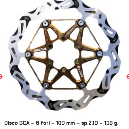
Disco BCA – 6 fori – 180 mm – sp.2,10 – 138 g.
P