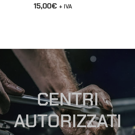
15,00
€
+ IVA
CENTRI
AUTORIZZATI