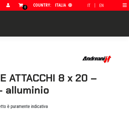
COUNTRY:
ITALIA
IT
EN
0
E ATTACCHI 8 x 20 –
– alluminio
tto è puramente indicativa