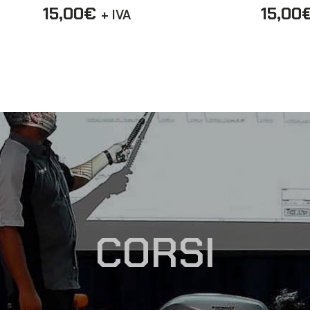
15,00
€
15,00
+ IVA
CORSI