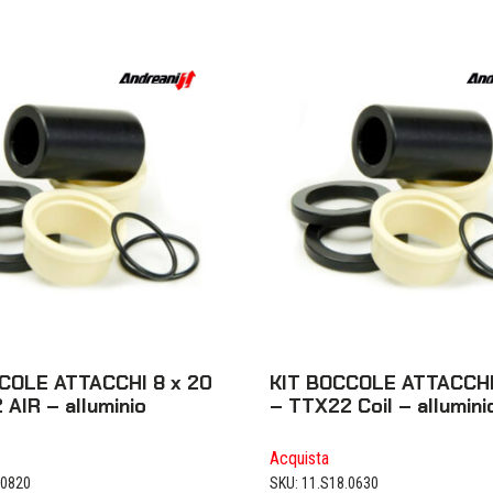
COLE ATTACCHI 8 x 20
KIT BOCCOLE ATTACCHI
 AIR – alluminio
– TTX22 Coil – allumini
Acquista
.0820
SKU: 11.S18.0630