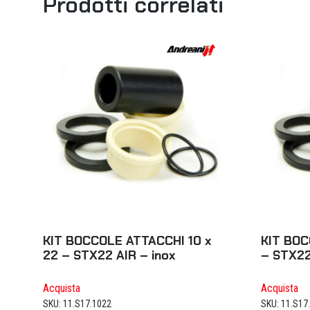
Prodotti correlati
KIT BOCCOLE ATTACCHI 10 x
KIT BOC
22 – STX22 AIR – inox
– STX22
Acquista
Acquista
SKU: 11.S17.1022
SKU: 11.S17