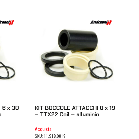
 6 x 30
KIT BOCCOLE ATTACCHI 8 x 19
o
– TTX22 Coil – alluminio
Acquista
SKU: 11.S18.0819