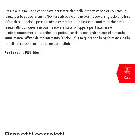
Grazie alla sua lunga esperienza nei materiali e nella progettazione di soluzioni di
tenuta per le sospensioni, la SKF ha sviluppato una nuova mescola, in grado di offrire
un’autolubrificazione permanente in esercizio. Il design e le caratteristiche della
tenuta fatta con questa nuova mescola è stata sviluppata per trattenere e
contemporaneamente garantire una protezione dalla contaminazione, eliminando
virtualmente l’effetto di impuntamento (stick-slip) e migliorando la performance della
forcella attraverso una riduzione degli attriti.
Per forcella FOX 40mm.
Corsi
Prodotti correlati