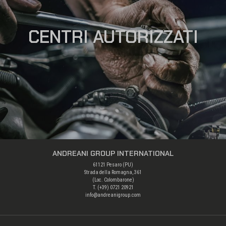
CENTRI AUTORIZZATI
ANDREANI GROUP INTERNATIONAL
61121 Pesaro (PU)
Strada della Romagna, 361
(Loc. Colombarone)
T. (+39)
0721 20921
info@andreanigroup.com