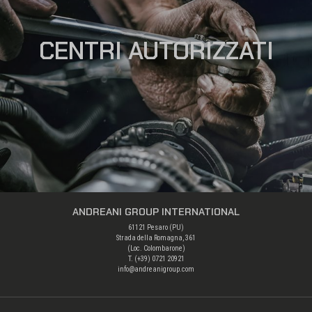
CENTRI AUTORIZZATI
ANDREANI GROUP INTERNATIONAL
61121 Pesaro (PU)
Strada della Romagna, 361
(Loc. Colombarone)
T. (+39)
0721 20921
info@andreanigroup.com