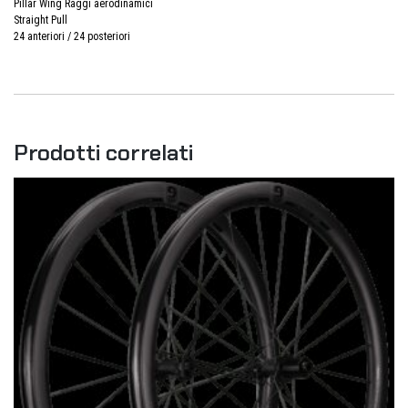
Pillar Wing Raggi aerodinamici
Straight Pull
24 anteriori / 24 posteriori
Prodotti correlati