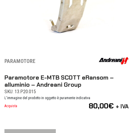
PARAMOTORE
Paramotore E-MTB SCOTT eRansom –
alluminio – Andreani Group
SKU: 13.P20.015
L'immagine del prodotto in oggetto è puramente indicativa
80,00
€
+ IVA
Acquista