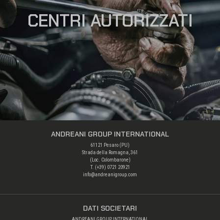
CENTRI AUTORIZZATI
ANDREANI GROUP INTERNATIONAL
61121 Pesaro (PU)
Strada della Romagna, 361
(Loc. Colombarone)
T. (+39)
0721 20921
info@andreanigroup.com
DATI SOCIETARI
ANDREANI GROUP INTERNATIONAL