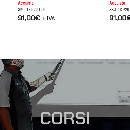
Acquista
Acquista
SKU: 13.P20.104
SKU: 13.P20
91,00
€
91,00
+ IVA
CORSI