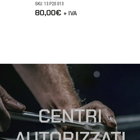
SKU: 13.P20.013
80,00
€
+ IVA
CENTRI
AUTORIZZATI