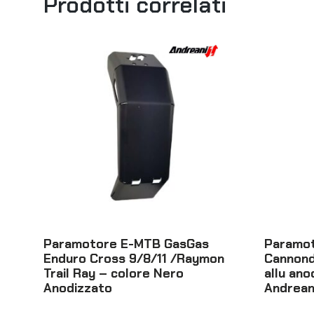
Prodotti correlati
Paramotore E-MTB GasGas
Paramo
Enduro Cross 9/8/11 /Raymon
Cannond
Trail Ray – colore Nero
allu ano
Anodizzato
Andrean