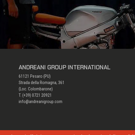
ANDREANI GROUP INTERNATIONAL
61121 Pesaro (PU)
Strada della Romagna, 361
(Loc. Colombarone)
T. (+39)
0721 20921
info@andreanigroup.com