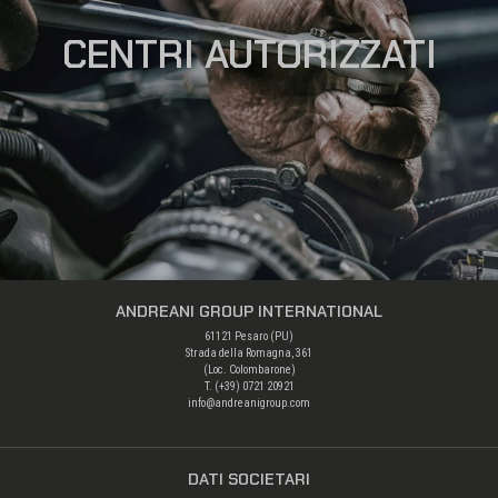
CENTRI AUTORIZZATI
ANDREANI GROUP INTERNATIONAL
61121 Pesaro (PU)
Strada della Romagna, 361
(Loc. Colombarone)
T. (+39)
0721 20921
info@andreanigroup.com
DATI SOCIETARI