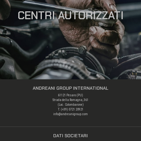
CENTRI AUTORIZZATI
ANDREANI GROUP INTERNATIONAL
61121 Pesaro (PU)
Strada della Romagna, 361
(Loc. Colombarone)
T. (+39)
0721 20921
info@andreanigroup.com
DATI SOCIETARI